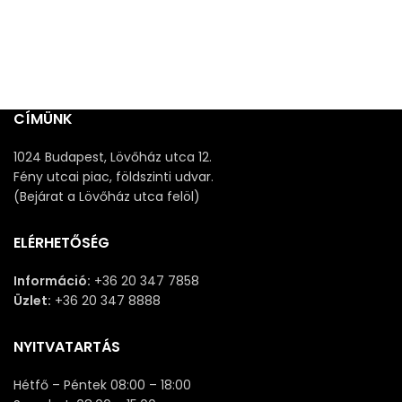
CÍMÜNK
1024 Budapest, Lövőház utca 12.
Fény utcai piac, földszinti udvar.
(Bejárat a Lövőház utca felöl)
ELÉRHETŐSÉG
Információ:
+36 20 347 7858
Üzlet:
+36 20 347 8888
NYITVATARTÁS
Hétfő – Péntek 08:00 – 18:00