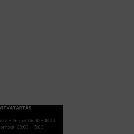
YITVATARTÁS
tfő – Péntek 08:00 – 18:00
zombat: 08:00 – 15:00