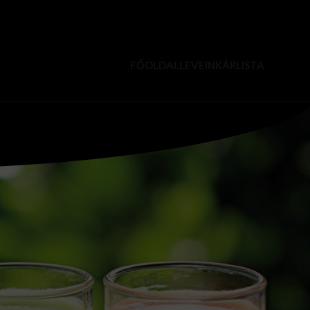
FŐOLDAL
LEVEINK
ÁRLISTA