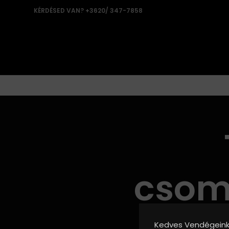
KÉRDÉSED VAN? +3620/ 347-7858
csom
Kedves Vendégeink