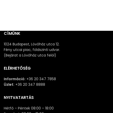
CÍMÜNK
1024 Budapest, Lövőház utca 12.
Fény utcai piac, földszinti udvar.
(Bejárat a Lövőház utca felöl)
ELÉRHETŐSÉG
Információ:
+36 20 347 7858
Üzlet:
+36 20 347 8888
NYITVATARTÁS
Hétfő – Péntek 08:00 – 18:00