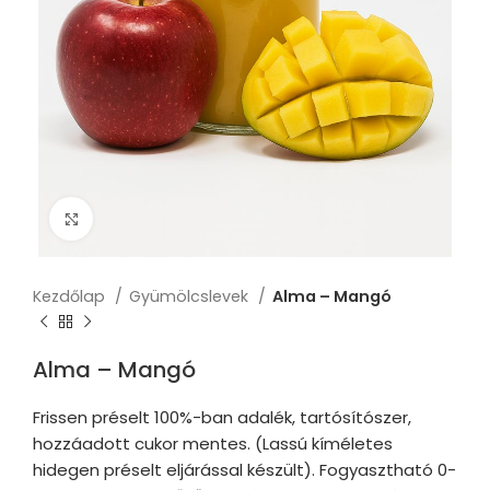
Click to enlarge
Kezdőlap
Gyümölcslevek
Alma – Mangó
Alma – Mangó
Frissen préselt 100%-ban adalék, tartósítószer,
hozzáadott cukor mentes. (Lassú kíméletes
hidegen préselt eljárással készült). Fogyasztható 0-