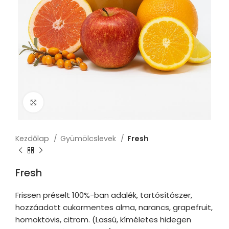
Click to enlarge
Kezdőlap
Gyümölcslevek
Fresh
Fresh
Frissen préselt 100%-ban adalék, tartósítószer,
hozzáadott cukormentes alma, narancs, grapefruit,
homoktövis, citrom. (Lassú, kíméletes hidegen