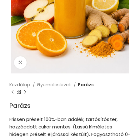
Click to enlarge
Kezdőlap
Gyümölcslevek
Parázs
Parázs
Frissen préselt 100%-ban adalék, tartósítószer,
hozzáadott cukor mentes. (Lassú kíméletes
hidegen préselt eljárással készült). Fogyasztható 0-